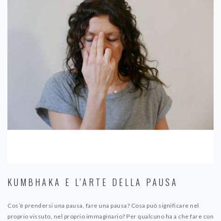
KUMBHAKA E L'ARTE DELLA PAUSA
Cos’è prendersi una pausa, fare una pausa? Cosa può significare nel
proprio vissuto, nel proprio immaginario? Per qualcuno ha a che fare con