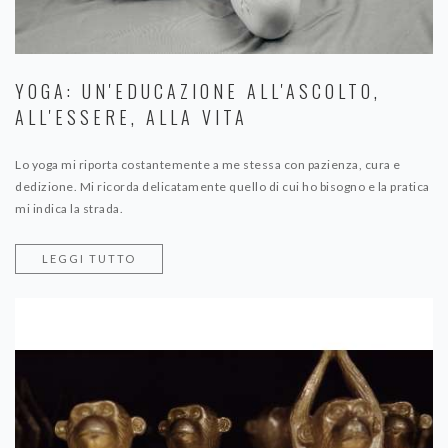
YOGA: UN'EDUCAZIONE ALL'ASCOLTO,
ALL'ESSERE, ALLA VITA
Lo yoga mi riporta costantemente a me stessa con pazienza, cura e
dedizione. Mi ricorda delicatamente quello di cui ho bisogno e la pratica
mi indica la strada.
LEGGI TUTTO