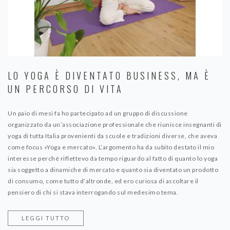
LO YOGA È DIVENTATO BUSINESS, MA È
UN PERCORSO DI VITA
Un paio di mesi fa ho partecipato ad un gruppo di discussione
organizzato da un’associazione professionale che riunisce insegnanti di
yoga di tutta Italia provenienti da scuole e tradizioni diverse, che aveva
come focus «Yoga e mercato». L’argomento ha da subito destato il mio
interesse perché riflettevo da tempo riguardo al fatto di quanto lo yoga
sia soggetto a dinamiche di mercato e quanto sia diventato un prodotto
di consumo, come tutto d’altronde, ed ero curiosa di ascoltare il
pensiero di chi si stava interrogando sul medesimo tema.
LEGGI TUTTO