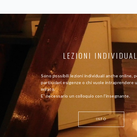
LEZIONI INDIVIDUAL
Sono possibili lezioni individuali anche online, p
particolari esigenze o chi vuole intraprendere
mirato.
E' necessario un colloquio con l'insegnante.
INFO