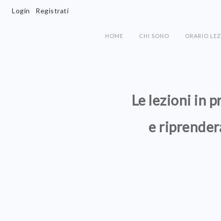
Login
Registrati
HOME
CHI SONO
ORARIO LEZ
Le lezioni in 
e riprender