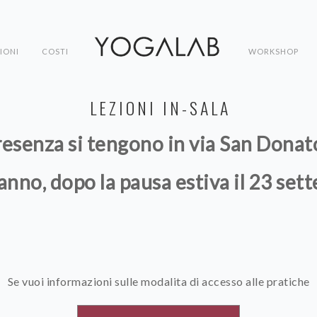
IONI
COSTI
WORKSHOP
LEZIONI IN-SALA
presenza si tengono in via San Donat
anno, dopo la pausa estiva il 23 se
Se vuoi informazioni sulle modalita di accesso alle pratiche